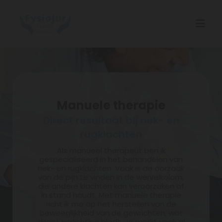
Manuele therapie
Direct resultaat bij nek- en
rugklachten
Als manueel therapeut ben ik
gespecialiseerd in het behandelen van
nek- en rugklachten. Vaak is de oorzaak
van de pijn te vinden in de wervelkolom,
die andere klachten kan veroorzaken of
in stand houdt. Met manuele therapie
richt ik me op het herstellen van de
beweeglijkheid van de gewrichten, wat
direct verlichting biedt. Je merkt vaak al