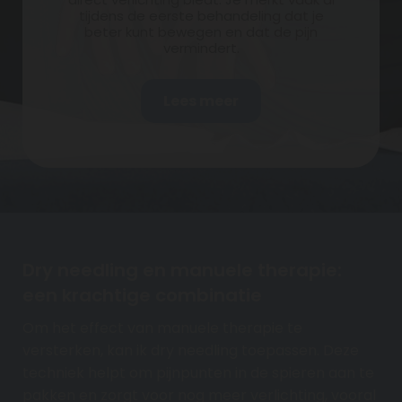
tijdens de eerste behandeling dat je
beter kunt bewegen en dat de pijn
vermindert.
Lees meer
Dry needling en manuele therapie:
een krachtige combinatie
Om het effect van manuele therapie te
versterken, kan ik dry needling toepassen. Deze
techniek helpt om pijnpunten in de spieren aan te
pakken en zorgt voor nog meer verlichting, vooral