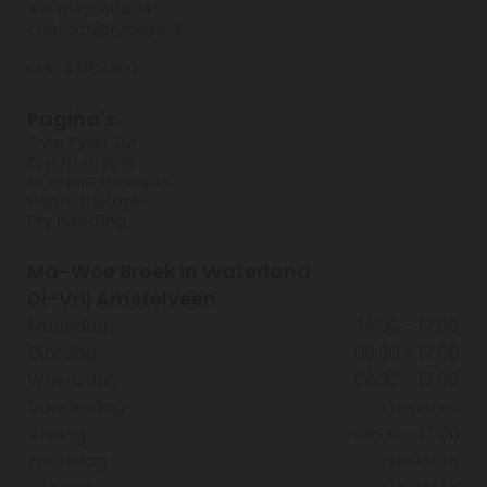
+31 6 43266474
contact@fysiojur.nl
KvK: 83185860
Pagina's
Over Fysio Jur
Fysiotherapie
Manuele therapie
Haptotherapie
Dry needling
Ma-Woe Broek in Waterland
Di-Vrij Amstelveen
Maandag
14:00 - 17:00
Dinsdag
09:00 - 17:00
Woensdag
08:30 - 17:00
Donderdag
Gesloten
Vrijdag
09:00 - 17:00
Zaterdag
Gesloten