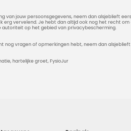
g van jouw persoonsgegevens, neem dan alsjeblieft eerst
jk erg vervelend. Je hebt dan altijd ook nog het recht om e
 autoriteit op het gebied van privacybescherming.
ent nog vragen of opmerkingen hebt, neem dan alsjeblieft
ie, hartelijke groet, FysioJur