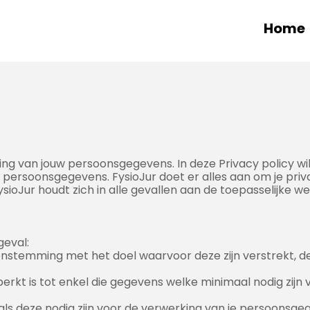
Home
g van jouw persoonsgegevens. In deze Privacy policy wil
persoonsgegevens. FysioJur doet er alles aan om je pr
ioJur houdt zich in alle gevallen aan de toepasselijke 
geval:
stemming met het doel waarvoor deze zijn verstrekt, d
rkt is tot enkel die gegevens welke minimaal nodig zijn
als deze nodig zijn voor de verwerking van je persoonsge