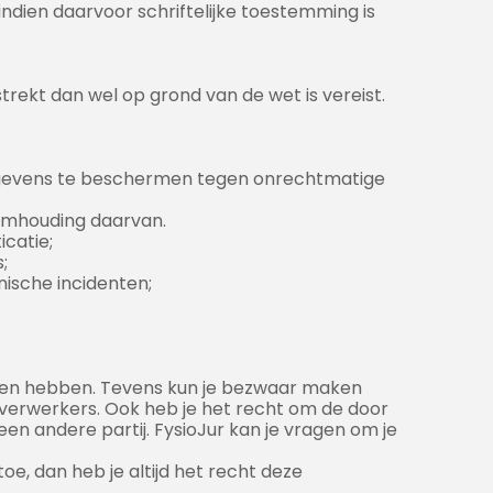
ndien daarvoor schriftelijke toestemming is
rekt dan wel op grond van de wet is vereist.
egevens te beschermen tegen onrechtmatige
eimhouding daarvan.
catie;
;
ische incidenten;
angen hebben. Tevens kun je bezwaar maken
verwerkers. Ook heb je het recht om de door
een andere partij. FysioJur kan je vragen om je
, dan heb je altijd het recht deze