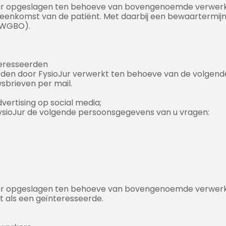
r opgeslagen ten behoeve van bovengenoemde verwerki
eenkomst van de patiënt. Met daarbij een bewaartermijn
(WGBO).
eresseerden
n door FysioJur verwerkt ten behoeve van de volgende 
sbrieven per mail.
vertising op social media;
ysioJur de volgende persoonsgegevens van u vragen:
r opgeslagen ten behoeve van bovengenoemde verwerki
 als een geïnteresseerde.