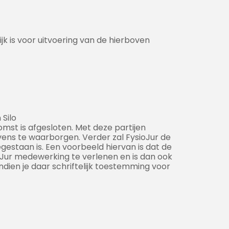
jk is voor uitvoering van de hierboven
 Silo
st is afgesloten. Met deze partijen
ens te waarborgen. Verder zal FysioJur de
egestaan is. Een voorbeeld hiervan is dat de
ioJur medewerking te verlenen en is dan ook
ien je daar schriftelijk toestemming voor