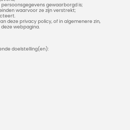
w persoonsgegevens gewaarborgd is;
einden waarvoor ze zijn verstrekt;
cteert.
n deze privacy policy, of in algemenere zin,
n deze webpagina.
nde doelstelling(en):