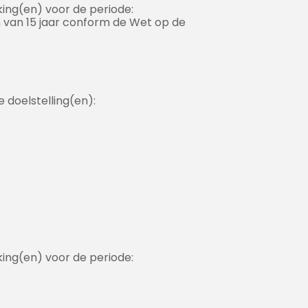
ng(en) voor de periode:
 van 15 jaar conform de Wet op de
doelstelling(en):
ng(en) voor de periode: