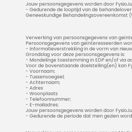
Jouw persoonsgegevens worden door FysioJu
- Gedurende de looptijd van de behandelover
Geneeskundige Behandelingsovereenkomst 
Verwerking van persoonsgegevens van geïnt
Persoonsgegevens van geïnteresseerden worde
- Informatieverstrekking in de vorm van nieuw
Grondslag voor deze persoonsgegevens is:
- Mondelinge toestemming in EDP en/of via ad
Voor de bovenstaande doelstelling(en) kan F
- Voornaam;
- Tussenvoegsel;
- Achternaam;
- Adres
- Woonplaats
- Telefoonnummer;
- E-mailadres;
Jouw persoonsgegevens worden door FysioJu
- Gedurende de periode dat men gezien wordt