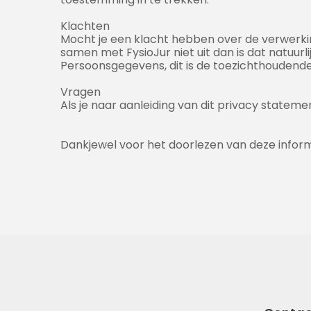
Klachten
Mocht je een klacht hebben over de verwerkin
samen met FysioJur niet uit dan is dat natuurli
Persoonsgegevens, dit is de toezichthoudende
Vragen
Als je naar aanleiding van dit privacy statem
Dankjewel voor het doorlezen van deze informat