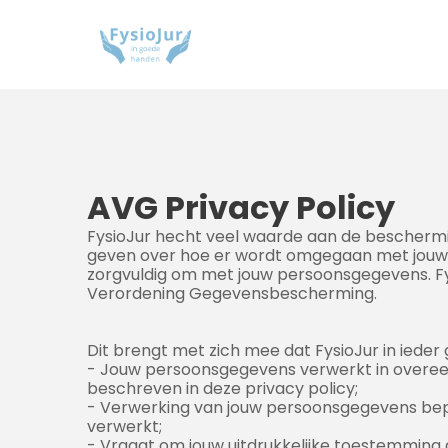
AVG Privacy Policy
FysioJur hecht veel waarde aan de beschermin
geven over hoe er wordt omgegaan met jouw 
zorgvuldig om met jouw persoonsgegevens. Fys
Verordening Gegevensbescherming.
Dit brengt met zich mee dat FysioJur in ieder 
- Jouw persoonsgegevens verwerkt in overeen
beschreven in deze privacy policy;
- Verwerking van jouw persoonsgegevens bepe
verwerkt;
- Vraagt om jouw uitdrukkelijke toestemming 