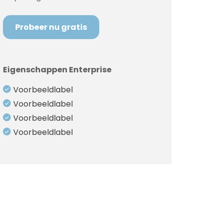
Probeer nu gratis
Eigenschappen Enterprise
Voorbeeldlabel
Voorbeeldlabel
Voorbeeldlabel
Voorbeeldlabel