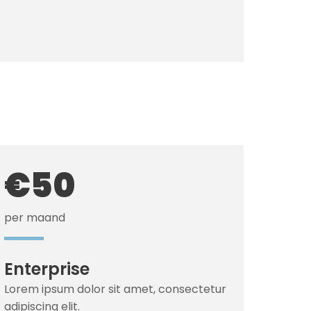
€50
per maand
Enterprise
Lorem ipsum dolor sit amet, consectetur
adipiscing elit.