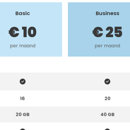
Basic
Business
€ 10
€ 25
per maand
per maand


16
20
20 GB
40 GB