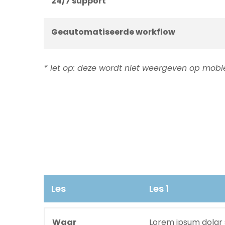
24/7 support
Geautomatiseerde workflow
* let op: deze wordt niet weergeven op mobie
Les
Les 1
Waar
Lorem ipsum dolar 