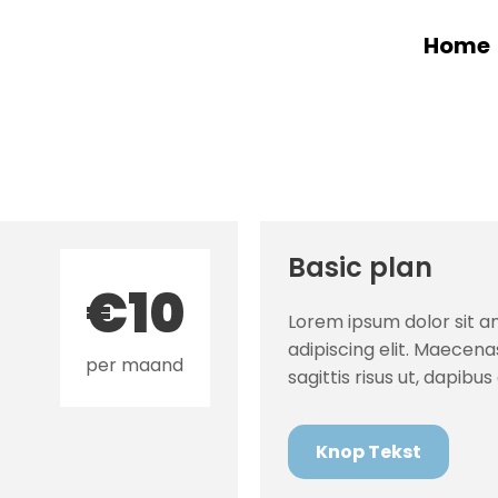
Home
Basic plan
€10
Lorem ipsum dolor sit a
adipiscing elit. Maecena
per maand
sagittis risus ut, dapibus
Knop Tekst