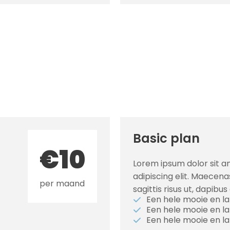
Basic plan
€10
Lorem ipsum dolor sit a
adipiscing elit. Maecena
per maand
sagittis risus ut, dapibus
Een hele mooie en la
Een hele mooie en l
Een hele mooie en l