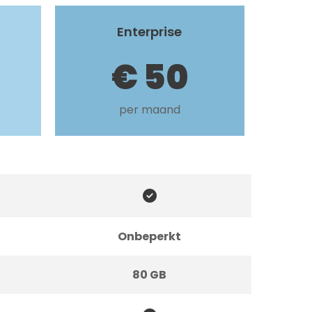
Enterprise
€ 50
per maand

Onbeperkt
80 GB