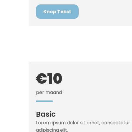
Knop Tekst
€10
per maand
Basic
Lorem ipsum dolor sit amet, consectetur
adipiscing elit.