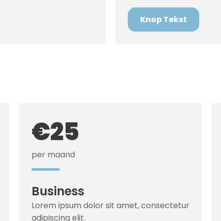
Knop Tekst
€25
per maand
Business
Lorem ipsum dolor sit amet, consectetur
adipiscing elit.