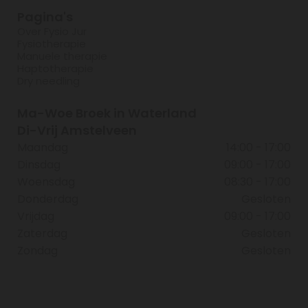
Pagina's
Over Fysio Jur
Fysiotherapie
Manuele therapie
Haptotherapie
Dry needling
Ma-Woe Broek in Waterland
Di-Vrij Amstelveen
Maandag
14:00 - 17:00
Dinsdag
09:00 - 17:00
Woensdag
08:30 - 17:00
Donderdag
Gesloten
Vrijdag
09:00 - 17:00
Zaterdag
Gesloten
Zondag
Gesloten