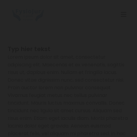
Typ hier tekst
Lorem ipsum dolor sit amet, consectetur
adipiscing elit. Maecenas et ex venenatis, sagittis
risus ut, dapibus enim. Nullam et fringilla lacus.
Donec vitae dignissim nunc, sed consectetur nisi.
Proin auctor lorem non pulvinar consequat.
Vivamus feugiat metus nec tellus pulvinar
tincidunt. Mauris luctus maximus convallis. Donec
tincidunt nec ligula sit amet cursus. Aliquam sed
risus enim. Etiam eget iaculis diam. Morbi pharetra
lacinia dolor eget gravida. Aenean euismod
placerat felis, vel aliquam mi pharetra sed. In hac